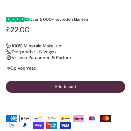
Over 5.000+ tevreden klanten
★
★
★
★
★
£22.00
100% Minerale Make-up
Dierproefvrij & Vegan
Vrij van Parabenen & Parfum
Op voorraad
Add to cart