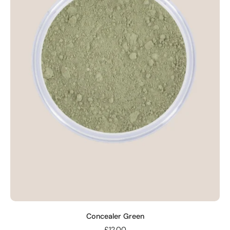
Concealer Green
£12.00