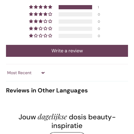
1
0
0
0
0
Write a review
Sort by
Reviews in Other Languages
dagelijkse
Jouw
dosis beauty-
inspiratie