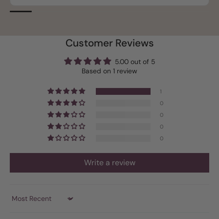
Customer Reviews
5.00 out of 5
Based on 1 review
1
0
0
0
0
Write a review
Sort by