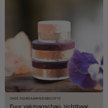
ONZE DUURZAAMHEIDSBELOFTE
Puur vakmanschap, zichtbaar