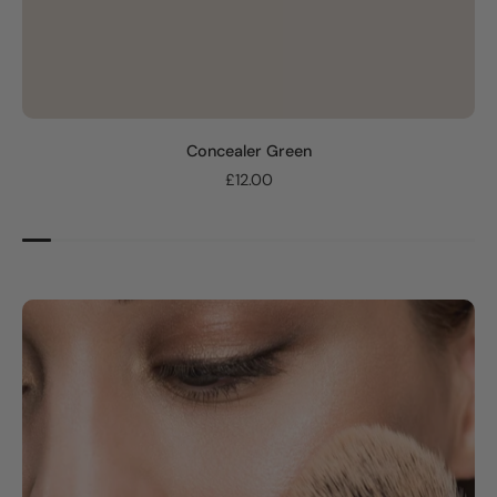
Concealer Green
£12.00