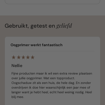
geliefd
Gebruikt, getest en
Oogprimer werkt fantastisch
Nellie
Fijne producten maar ik wil een extra review plaatsen
over jullie oogprimer. Wat een topproduct.
Oogschaduw zit als een huis, de hele dag. En zonder
overdrijven ik doe hier waarschijnlijk een jaar mee of
langer want je hebt heel, echt heel weinig nodig. Heel
blij mee.