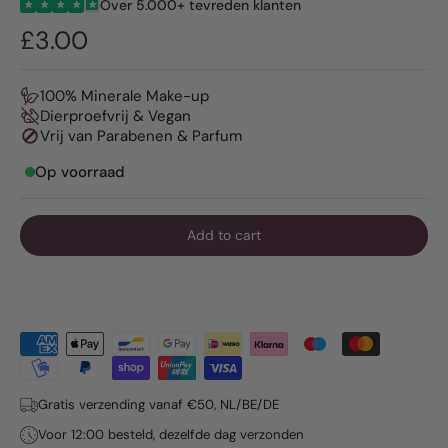
Over 5.000+ tevreden klanten
★
★
★
★
★
£3.00
100% Minerale Make-up
Dierproefvrij & Vegan
Vrij van Parabenen & Parfum
Op voorraad
Add to cart
Gratis verzending vanaf €50, NL/BE/DE
Voor 12:00 besteld, dezelfde dag verzonden