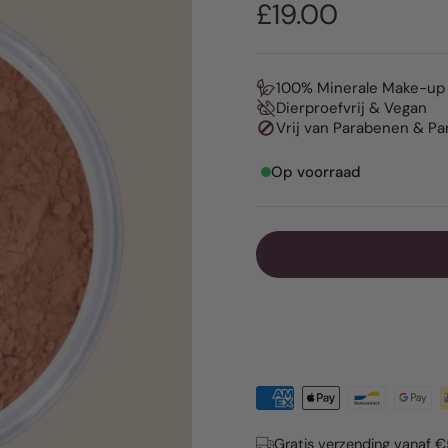
£19.00
100% Minerale Make-up
Dierproefvrij & Vegan
Vrij van Parabenen & P
Op voorraad
Gratis verzending vanaf 