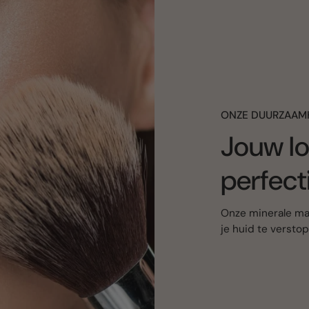
ONZE DUURZAAM
Jouw lo
perfect
Onze minerale mak
je huid te versto