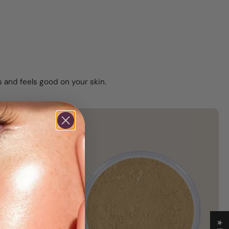
 and feels good on your skin.