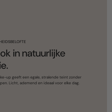
HEIDSBELOFTE
ok in natuurlijke
ie.
e-up geeft een egale, stralende teint zonder
ppen. Licht, ademend en ideaal voor elke dag.