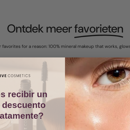
Ontdek meer
favorieten
 favorites for a reason: 100% mineral makeup that works, glows
s recibir un
 descuento
iatamente?