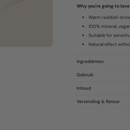
Why you're going to love
Warm reddish-brow
100% mineral, vega
Suitable for sensiti
Natural effect with
Ingrediënten
Gebruik
Inhoud
Verzending & Retour