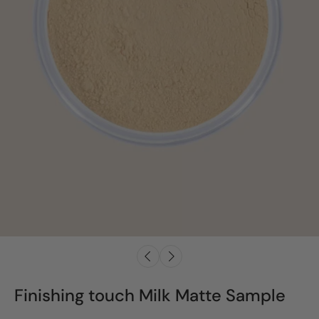
Finishing touch Milk Matte Sample