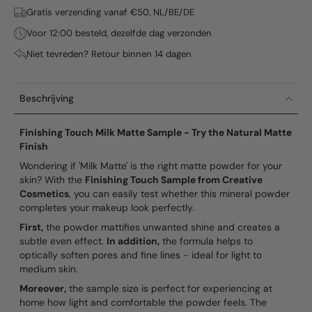
Gratis verzending vanaf €50, NL/BE/DE
Voor 12:00 besteld, dezelfde dag verzonden
Niet tevreden? Retour binnen 14 dagen
Beschrijving
Finishing Touch Milk Matte Sample - Try the Natural Matte
Finish
Wondering if 'Milk Matte' is the right matte powder for your
skin? With the
Finishing Touch Sample from Creative
Cosmetics
, you can easily test whether this mineral powder
completes your makeup look perfectly.
First,
the powder mattifies unwanted shine and creates a
subtle even effect.
In addition,
the formula helps to
optically soften pores and fine lines - ideal for light to
medium skin.
Moreover,
the sample size is perfect for experiencing at
home how light and comfortable the powder feels. The