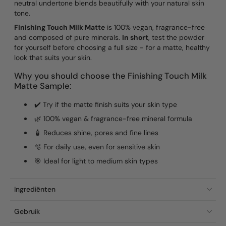
neutral undertone blends beautifully with your natural skin
tone.
Finishing Touch Milk Matte
is 100% vegan, fragrance-free
and composed of pure minerals.
In short
, test the powder
for yourself before choosing a full size - for a matte, healthy
look that suits your skin.
Why you should choose the Finishing Touch Milk
Matte Sample:
✔️ Try if the matte finish suits your skin type
🌿 100% vegan & fragrance-free mineral formula
🧴 Reduces shine, pores and fine lines
🫧 For daily use, even for sensitive skin
🎯 Ideal for light to medium skin types
Ingrediënten
Gebruik