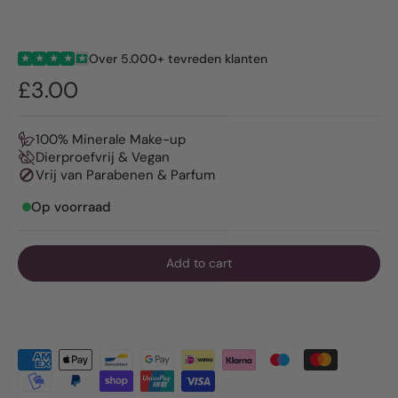
Over 5.000+ tevreden klanten
★
★
★
★
★
£3.00
100% Minerale Make-up
Dierproefvrij & Vegan
Vrij van Parabenen & Parfum
Op voorraad
Add to cart