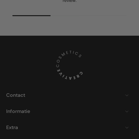
review.
Contact
Informatie
Extra