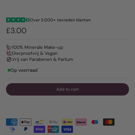
Over 5.000+ tevreden klanten
★
★
★
★
★
£3.00
100% Minerale Make-up
Dierproefvrij & Vegan
Vrij van Parabenen & Parfum
Op voorraad
Add to cart