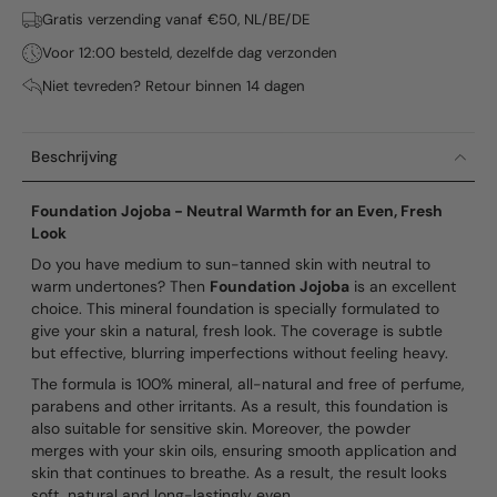
Gratis verzending vanaf €50, NL/BE/DE
Voor 12:00 besteld, dezelfde dag verzonden
Niet tevreden? Retour binnen 14 dagen
Beschrijving
Foundation Jojoba - Neutral Warmth for an Even, Fresh
Look
Do you have medium to sun-tanned skin with neutral to
warm undertones? Then
Foundation Jojoba
is an excellent
choice. This mineral foundation is specially formulated to
give your skin a natural, fresh look. The coverage is subtle
but effective, blurring imperfections without feeling heavy.
The formula is 100% mineral, all-natural and free of perfume,
parabens and other irritants. As a result, this foundation is
also suitable for sensitive skin. Moreover, the powder
merges with your skin oils, ensuring smooth application and
skin that continues to breathe. As a result, the result looks
soft, natural and long-lastingly even.