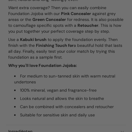
Want extra coverage? Then you can easily combine
Foundation Jojoba with our
Pink Concealer
against grey
areas or the
Green Concealer
for redness. It is also possible
to camouflage specific spots with a
Retoucher
. This is how
you put together your perfect coverage step by step.
Use a
Kabuki brush
to apply the foundation evenly. Then
finish with the
Finishing Touch for
a beautiful hold that lasts
all day. Finally, easily test your color match by trying this
foundation as a sample first.
Why you'll love Foundation Jojoba:
For medium to sun-tanned skin with warm neutral
undertones
100% mineral, vegan and fragrance-free
Looks natural and allows the skin to breathe
Can be combined with concealers and retoucher
Suitable for sensitive skin and daily use
Ingrediënten