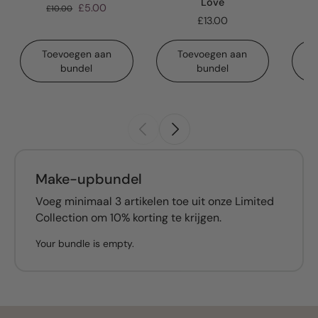
Love
£5.00
£10.00
£13.00
Toevoegen aan
Toevoegen aan
bundel
bundel
Make-upbundel
Voeg minimaal 3 artikelen toe uit onze Limited
Collection om 10% korting te krijgen.
Your bundle is empty.