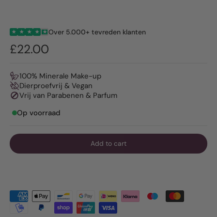
Over 5.000+ tevreden klanten
★
★
★
★
★
£22.00
100% Minerale Make-up
Dierproefvrij & Vegan
Vrij van Parabenen & Parfum
Op voorraad
Add to cart